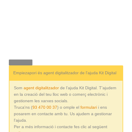
Empiezapori és agent digitalitzador de l'ajuda Kit Digital
Som
agent digitalitzador
de l'ajuda Kit Digital. T'ajudem
en la creació del teu lloc web o comerç electrònic i
gestionem les xarxes socials.
Truca'ns (
93 470 00 37
) o omple el
formulari
i ens
posarem en contacte amb tu. Us ajudem a gestionar
l'ajuda.
Per a més informació i contacte fes clic al següent