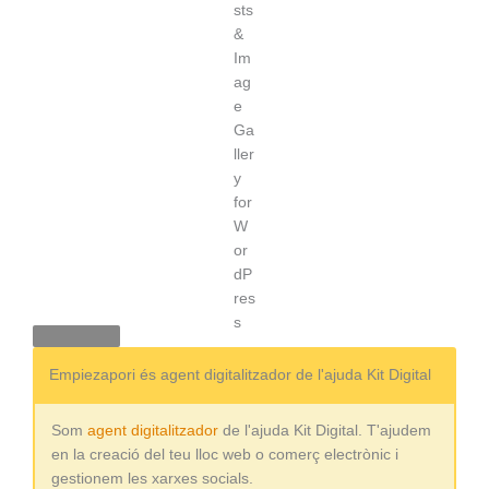
Empiezapori és agent digitalitzador de l'ajuda Kit Digital
Som
agent digitalitzador
de l'ajuda Kit Digital. T'ajudem
en la creació del teu lloc web o comerç electrònic i
gestionem les xarxes socials.