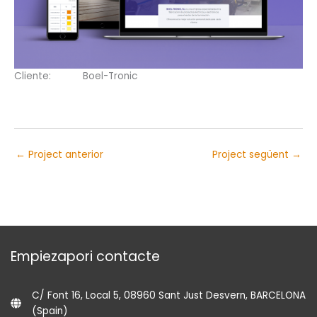
Cliente:
Boel-Tronic
←
Project anterior
Project següent
→
Empiezapori contacte
C/ Font 16, Local 5, 08960 Sant Just Desvern, BARCELONA
(Spain)