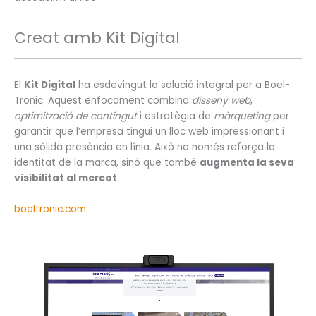
Creat amb Kit Digital
El
Kit Digital
ha esdevingut la solució integral per a Boel-
Tronic. Aquest enfocament combina
disseny web
,
optimització de contingut
i estratègia de
màrqueting
per
garantir que l’empresa tingui un lloc web impressionant i
una sòlida presència en línia. Això no només reforça la
identitat de la marca, sinó que també
augmenta la seva
visibilitat al mercat
.
boeltronic.com