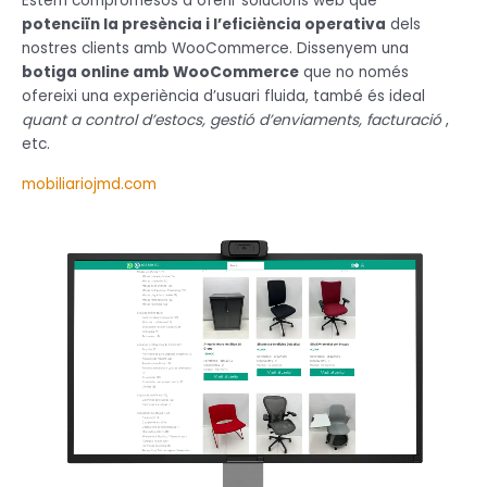
Estem compromesos a oferir solucions web que
potenciïn la presència i l’eficiència operativa
dels
nostres clients amb WooCommerce. Dissenyem una
botiga online amb WooCommerce
que no només
ofereixi una experiència d’usuari fluida, també és ideal
quant a control d’estocs, gestió d’enviaments, facturació
,
etc.
mobiliariojmd.com