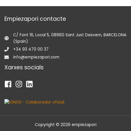
Empiezapori contacte
C/ Font 16, Local 5, 08960 Sant Just Desvern, BARCELONA
(Spain)
+34 93 470 00 37
info@empiezapori.com
Xarxes socials
Copyright © 2026 empiezapori