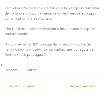
Per millorar l’experiència de l’usuari, s’ha afegit un formulari
de contacte a la part inferior de la web perquè et puguis
comunicar amb el restaurant.
S’ha realitzat el disseny web per a les versions escriptori,
tauleta i mòbil.
Un cop revisat el SEO
onpage
de la web, s’ha publicat, i
hem indexat la mateixa als cercadors més coneguts per
facilitar-ne la propagació.
Cliente:
Mulan
←
Project anterior
Project següent
→