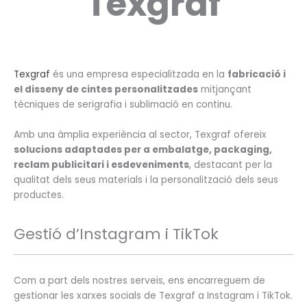
Texgraf
Texgraf
és una empresa especialitzada en la
fabricació i
el disseny de cintes personalitzades
mitjançant
tècniques de serigrafia i sublimació en continu.
Amb una àmplia experiència al sector, Texgraf ofereix
solucions adaptades per a embalatge, packaging,
reclam publicitari i esdeveniments
, destacant per la
qualitat dels seus materials i la personalització dels seus
productes.
Gestió d’Instagram i TikTok
Com a part dels nostres serveis, ens encarreguem de
gestionar les xarxes socials de Texgraf a Instagram i TikTok.