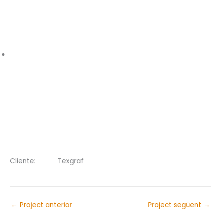
Cliente:
Texgraf
←
Project anterior
Project següent
→