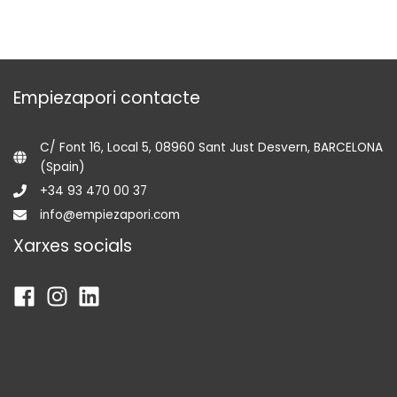
Empiezapori contacte
C/ Font 16, Local 5, 08960 Sant Just Desvern, BARCELONA
(Spain)
+34 93 470 00 37
info@empiezapori.com
Xarxes socials