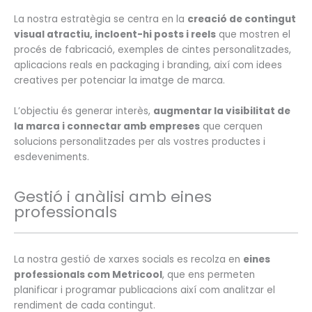
La nostra estratègia se centra en la
creació de contingut
visual atractiu, incloent-hi posts i reels
que mostren el
procés de fabricació, exemples de cintes personalitzades,
aplicacions reals en packaging i branding, així com idees
creatives per potenciar la imatge de marca.
L’objectiu és generar interès,
augmentar la visibilitat de
la marca i connectar amb empreses
que cerquen
solucions personalitzades per als vostres productes i
esdeveniments.
Gestió i anàlisi amb eines
professionals
La nostra gestió de xarxes socials es recolza en
eines
professionals com Metricool
, que ens permeten
planificar i programar publicacions així com analitzar el
rendiment de cada contingut.