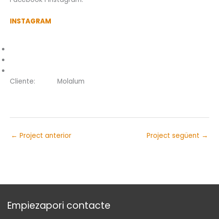
INSTAGRAM
Cliente:
Molalum
←
Project anterior
Project següent
→
Empiezapori contacte