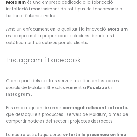
Molalum
és una empresa dedicada a la fabricació,
instal·lació i manteniment de tot tipus de tancaments a
fusteria d’alumini i vidre.
Amb un enfocament en la qualitat i la innovació,
Molalum
es compromet a proporcionar solucions duradores i
estèticament atractives per als clients.
Instagram i Facebook
Com a part dels nostres serveis, gestionem les xarxes
socials de Molalum SL exclusivament a
Facebook
i
Instagram
.
Ens encarreguem de crear
contingut rellevant i atractiu
que destaqui els productes i serveis de Molalum, a més de
compartir notícies del sector i projectes destacats.
La nostra estratègia cerca
enfortir la presència en línia