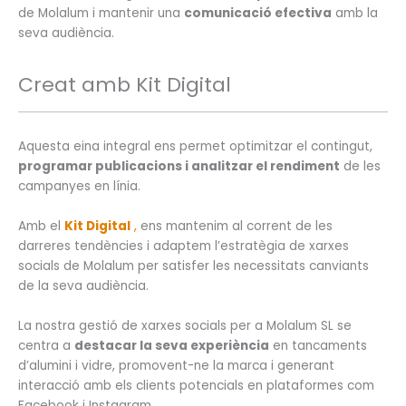
de Molalum i mantenir una
comunicació efectiva
amb la
seva audiència.
Creat amb Kit Digital
Aquesta eina integral ens permet optimitzar el contingut,
programar publicacions i analitzar el rendiment
de les
campanyes en línia.
Amb el
Kit Digital
,
ens mantenim al corrent de les
darreres tendències i adaptem l’estratègia de xarxes
socials de Molalum per satisfer les necessitats canviants
de la seva audiència.
La nostra gestió de xarxes socials per a Molalum SL se
centra a
destacar la seva experiència
en tancaments
d’alumini i vidre, promovent-ne la marca i generant
interacció amb els clients potencials en plataformes com
Facebook i Instagram.