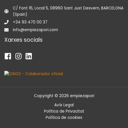
C/ Font 16, Local 5, 08960 Sant Just Desvern, BARCELONA
(Spain)
+34 93 470 00 37
info@empiezapori.com
Xarxes socials
Copyright © 2026 empiezapori
Avís Legal
Política de Privacitat
Política de cookies