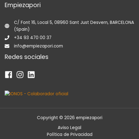
Empiezapori
C/ Font 16, Local 5, 08960 Sant Just Desvern, BARCELONA
(Spain)
+34 93 470 00 37
info@empiezapori.com
Redes sociales
Copyright © 2026 empiezapori
Aviso Legal
Política de Privacidad