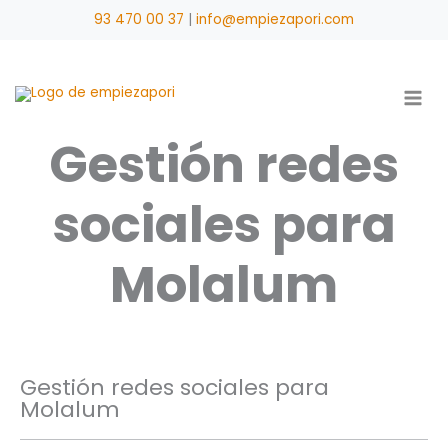
Ir
93 470 00 37
|
info@empiezapori.com
al
contenido
Gestión redes
sociales para
Molalum
Gestión redes sociales para
Molalum