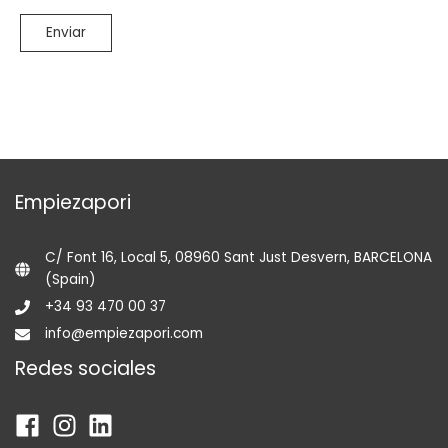
Empiezapori
C/ Font 16, Local 5, 08960 Sant Just Desvern, BARCELONA
(Spain)
+34 93 470 00 37
info@empiezapori.com
Redes sociales