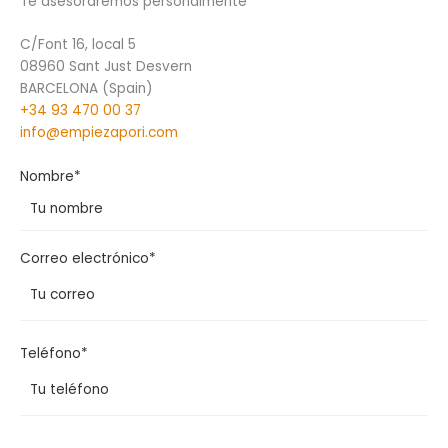
Te asesoraremos personalmente
C/Font 16, local 5
08960 Sant Just Desvern
BARCELONA (Spain)
+34 93 470 00 37
info@empiezapori.com
Nombre*
Correo electrónico*
Teléfono*