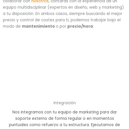
colaborar con
nosotros
, contarás con la experiencia de un
equipo multidisciplinar (expertos en diseño, web y marketing)
a tu disposición. En ambos casos, siempre buscando el mejor
precio y control de costes para ti, podemos trabajar bajo el
modo de
mantenimiento
o por
precio/hora
.
Integración
Nos integramos con tu equipo de marketing para dar
soporte externo de forma regular o en momentos
puntuales como refuerzo a tu estructura. Ejecutamos de