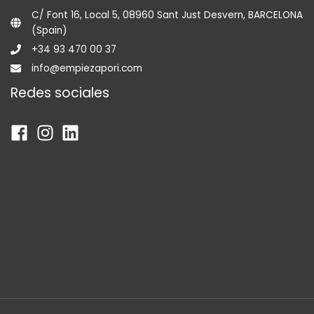
C/ Font 16, Local 5, 08960 Sant Just Desvern, BARCELONA
(Spain)
+34 93 470 00 37
info@empiezapori.com
Redes sociales