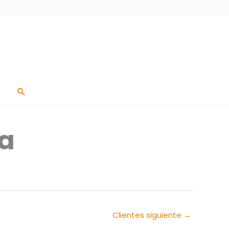
Buscar
va
Clientes siguiente
→