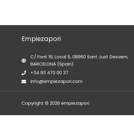
Empiezapori
C/ Font 16, Local 5, 08960 Sant Just Desvern,
BARCELONA (Spain)
+34 93 470 00 37
info@empiezapori.com
Copyright © 2026 empiezapori