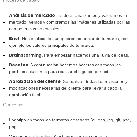
Proceso de trabajo
Análisis de mercado
. Es decir, analizamos y valoramos tu
mercado. Vemos y compramos las imágenes utilizadas por las
competencias potenciales.
Brief
. Nos explicas lo que quieres potenciar de tu marca, por
ejemplo los valores principales de tu marca.
Brainstorming
. Para empezar hacemos una lluvia de ideas.
Bocetos
. A continuación hacemos bocetos con todas las
posibles soluciones para realizar el logotipo perfecto.
Aprobación del cliente
. Se realizan todas las revisiones y
modificaciones necesarias del cliente para llevar a cabo la
aprobación final.
Ofrecemos
Logotipo en todos los formatos deseados (ai, eps, jpg, gif, psd,
png, …)
Versiones del logotipo. Ajustamos para su perfecta