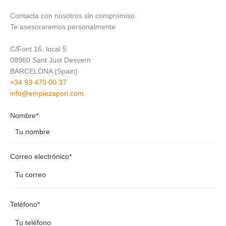
Contacta con nosotros sin compromiso
Te asesoraremos personalmente
C/Font 16, local 5
08960 Sant Just Desvern
BARCELONA (Spain)
+34 93 470 00 37
info@empiezapori.com
Nombre*
Correo electrónico*
Teléfono*