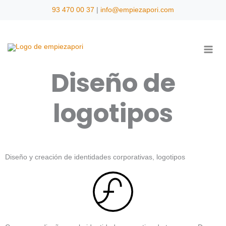
Ir
93 470 00 37
|
info@empiezapori.com
al
contenido
Diseño de
logotipos
Diseño y creación de identidades corporativas, logotipos