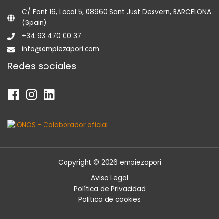
C/ Font 16, Local 5, 08960 Sant Just Desvern, BARCELONA
(Spain)
+34 93 470 00 37
info@empiezapori.com
Redes sociales
Copyright © 2026 empiezapori
Aviso Legal
Política de Privacidad
Política de cookies