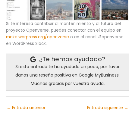
Si te interesa contribuir al mantenimiento y al futuro del
proyecto Openverse, puedes conectar con el equipo en
make.worpress.org/openverse
o en el canal #openverse
en WordPress Slack.
¿Te hemos ayudado?
Si esta entrada te ha ayudado un poco, por favor
danos una reseña positiva en Google MyBusiness.
Muchas gracias por vuestra ayuda,
←
Entrada anterior
Entrada siguiente
→