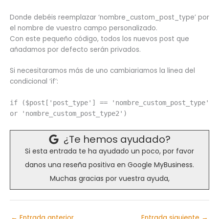
Donde debéis reemplazar ‘nombre_custom_post_type’ por
el nombre de vuestro campo personalizado.
Con este pequeño código, todos los nuevos post que
añadamos por defecto serán privados.
Si necesitaramos más de uno cambiariamos la linea del
condicional ‘if’:
if ($post['post_type'] == 'nombre_custom_post_type'
or 'nombre_custom_post_type2')
¿Te hemos ayudado?
Si esta entrada te ha ayudado un poco, por favor
danos una reseña positiva en Google MyBusiness.
Muchas gracias por vuestra ayuda,
←
Entrada anterior
Entrada siguiente
→