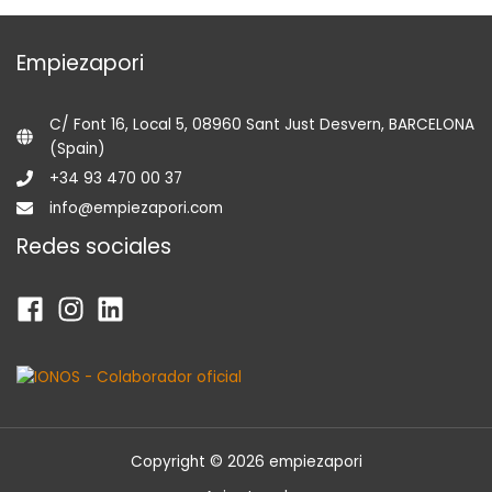
Empiezapori
C/ Font 16, Local 5, 08960 Sant Just Desvern, BARCELONA
(Spain)
+34 93 470 00 37
info@empiezapori.com
Redes sociales
Copyright © 2026 empiezapori