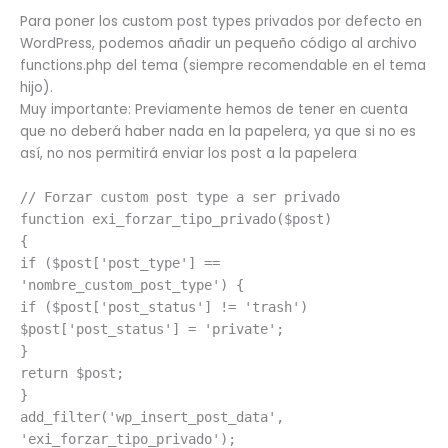
Para poner los custom post types privados por defecto en
WordPress, podemos añadir un pequeño código al archivo
functions.php del tema (siempre recomendable en el tema
hijo).
Muy importante: Previamente hemos de tener en cuenta
que no deberá haber nada en la papelera, ya que si no es
así, no nos permitirá enviar los post a la papelera
// Forzar custom post type a ser privado
function exi_forzar_tipo_privado($post)
{
if ($post['post_type'] ==
'nombre_custom_post_type') {
if ($post['post_status'] != 'trash')
$post['post_status'] = 'private';
}
return $post;
}
add_filter('wp_insert_post_data',
'exi_forzar_tipo_privado');