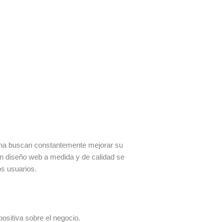
ona buscan constantemente mejorar su
n un diseño web a medida y de calidad se
os usuarios.
ositiva sobre el negocio.