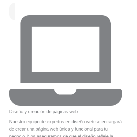
Diseño y creación de páginas web
Nuestro equipo de expertos en diseño web se encargará
de crear una página web única y funcional para tu
negocio. Nos aseguramos de que el diseño refleje la