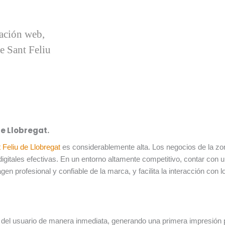
ación web,
e Sant Feliu
de Llobregat.
 Feliu de Llobregat
es considerablemente alta. Los negocios de la z
s digitales efectivas. En un entorno altamente competitivo, contar co
en profesional y confiable de la marca, y facilita la interacción con l
 del usuario de manera inmediata, generando una primera impresión p