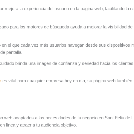
ar mejora la experiencia del usuario en la página web, facilitando la 
ado para los motores de búsqueda ayuda a mejorar la visibilidad de 
 en el que cada vez más usuarios navegan desde sus dispositivos m
de pantalla.
uidado brinda una imagen de confianza y seriedad hacia los cliente
o
es vital para cualquier empresa hoy en día, su página web también f
web adaptados a las necesidades de tu negocio en Sant Feliu de Llo
 línea y atraer a tu audiencia objetivo.