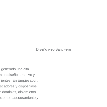
Diseño web Sant Feliu
 generado una alta
 un diseño atractivo y
clientes. En Empiezapori,
scadores y dispositivos
e dominios, alojamiento
frecemos asesoramiento y