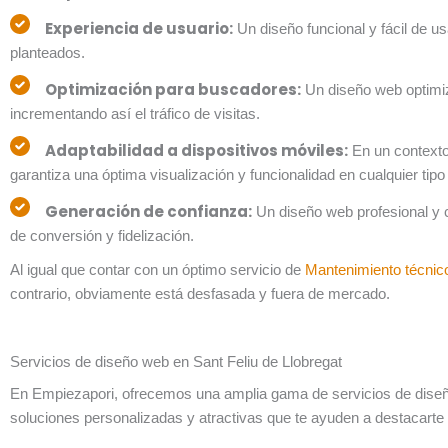
Experiencia de usuario:
Un diseño funcional y fácil de us
planteados.
Optimización para buscadores:
Un diseño web optimiz
incrementando así el tráfico de visitas.
Adaptabilidad a dispositivos móviles:
En un contexto
garantiza una óptima visualización y funcionalidad en cualquier tipo 
Generación de confianza:
Un diseño web profesional y c
de conversión y fidelización.
Al igual que contar con un óptimo servicio de
Mantenimiento técnic
contrario, obviamente está desfasada y fuera de mercado.
Servicios de diseño web en Sant Feliu de Llobregat
En Empiezapori, ofrecemos una amplia gama de servicios de diseño 
soluciones personalizadas y atractivas que te ayuden a destacarte en