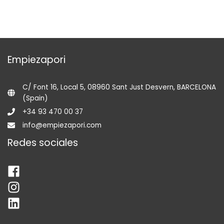
Empiezapori
C/ Font 16, Local 5, 08960 Sant Just Desvern, BARCELONA
(Spain)
+34 93 470 00 37
info@empiezapori.com
Redes sociales