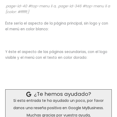
.page-id-40 #top-menu li a, .page-id-346 #top-menu li a
{color: #ffffff;}
Éste sería el aspecto de la página principal, sin logo y con
el menú en color blanco:
Y éste el aspecto de las páginas secundarias, con el logo
visible y el menú con el texto en color dorado:
¿Te hemos ayudado?
Si esta entrada te ha ayudado un poco, por favor
danos una reseña positiva en Google MyBusiness.
Muchas gracias por vuestra ayuda,