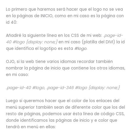
Lo primero que haremos será hacer que el logo no se vea
en la páginas de INICIO, como en mi caso es la página con
id 40:
Añadiré la siguiente línea en los CSS de mi web:
.page-id-
40 #logo {display: none;}
en mi caso (platilla del DIVI) la id
que identifica el logotipo es esta
#logo
.
OJO, si la web tiene varios idiomas recordar también
nombrar la página de inicio que contiene los otros idiomas,
en mi caso:
.page-id-40 #logo, .page-id-346 #logo {display: none;}
Luego si queremos hacer que el color de los enlaces del
menú superior también sean de diferente color que los del
resto de páginas, podemos usar ésta línea de código CSS,
donde identificamos las páginas de inicio y e color que
tendrá en menú en ellas: