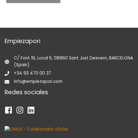
Empiezapori
C/ Font 16, Local 5, 08960 Sant Just Desvern, BARCELONA
(Spain)
+34 93 470 00 37
info@empiezapori.com
Redes sociales