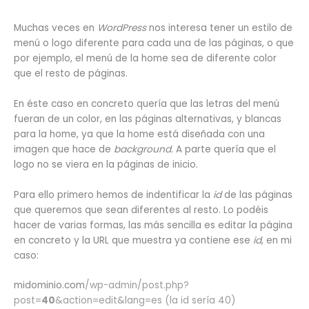
Muchas veces en
WordPress
nos interesa tener un estilo de
menú o logo diferente para cada una de las páginas, o que
por ejemplo, el menú de la home sea de diferente color
que el resto de páginas.
En éste caso en concreto quería que las letras del menú
fueran de un color, en las páginas alternativas, y blancas
para la home, ya que la home está diseñada con una
imagen que hace de
background.
A parte quería que el
logo no se viera en la páginas de inicio.
Para ello primero hemos de indentificar la
id
de las páginas
que queremos que sean diferentes al resto. Lo podéis
hacer de varias formas, las más sencilla es editar la página
en concreto y la URL que muestra ya contiene ese
id
, en mi
caso:
midominio.com
/wp-admin/post.php?
post=
40
&action=edit&lang=es (la id sería 40)