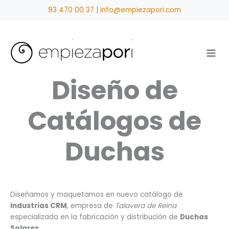
Ir
93 470 00 37
|
info@empiezapori.com
al
contenido
Diseño de
Catálogos de
Duchas
Diseñamos y maquetamos en nuevo catálogo de
Industrias CRM
, empresa de
Talavera de Reina
especializada en la fabricación y distribución de
Duchas
Solares
.