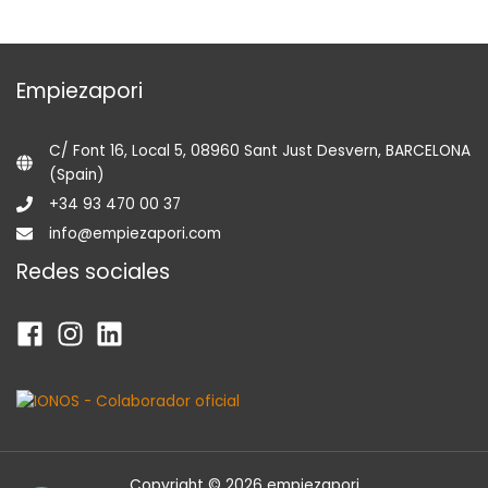
Empiezapori
C/ Font 16, Local 5, 08960 Sant Just Desvern, BARCELONA
(Spain)
+34 93 470 00 37
info@empiezapori.com
Redes sociales
Copyright © 2026 empiezapori