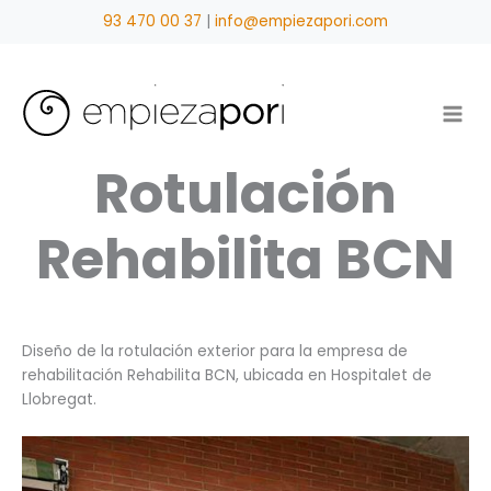
Ir
93 470 00 37
|
info@empiezapori.com
al
contenido
Rotulación
Rehabilita BCN
Diseño de la rotulación exterior para la empresa de
rehabilitación Rehabilita BCN, ubicada en Hospitalet de
Llobregat.