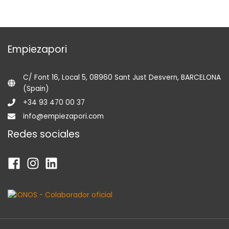
Empiezapori
C/ Font 16, Local 5, 08960 Sant Just Desvern, BARCELONA
(Spain)
+34 93 470 00 37
info@empiezapori.com
Redes sociales