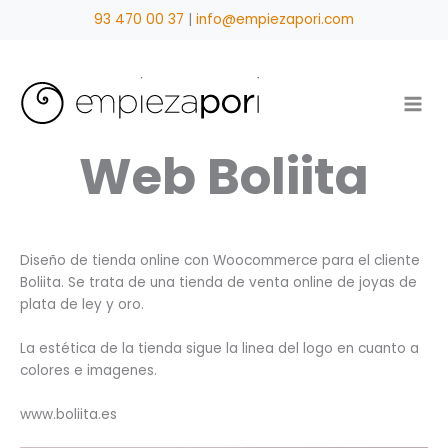
Ir
93 470 00 37
|
info@empiezapori.com
al
contenido
Web Boliita
Diseño de tienda online con Woocommerce para el cliente
Boliita. Se trata de una tienda de venta online de joyas de
plata de ley y oro.
La estética de la tienda sigue la linea del logo en cuanto a
colores e imagenes.
www.boliita.es