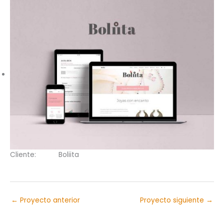
Cliente:
Boliita
←
Proyecto anterior
Proyecto siguiente
→