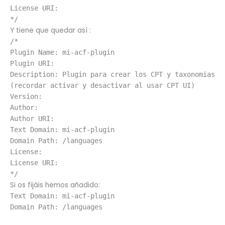
License URI:
*/
Y tiene que quedar así :
/*
Plugin Name: mi-acf-plugin
Plugin URI:
Description: Plugin para crear los CPT y taxonomias
(recordar activar y desactivar al usar CPT UI)
Version:
Author:
Author URI:
Text Domain: mi-acf-plugin
Domain Path: /languages
License:
License URI:
*/
Si os fijáis hemos añadido:
Text Domain: mi-acf-plugin
Domain Path: /languages