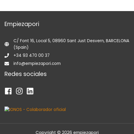
Empiezapori
C/ Font 16, Local 5, 08960 Sant Just Desvern, BARCELONA
(Spain)
+34 93 470 00 37
info@empiezapori.com
Redes sociales
Copyright © 2026 empiezapori