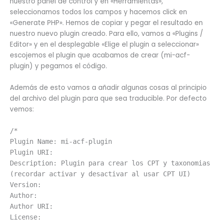
nuestro panel de control y en «Herramientas»,
seleccionamos todos los campos y hacemos click en
«Generate PHP». Hemos de copiar y pegar el resultado en
nuestro nuevo plugin creado. Para ello, vamos a «Plugins /
Editor» y en el desplegable «Elige el plugin a seleccionar»
escojemos el plugin que acabamos de crear (mi-acf-
plugin) y pegamos el código.
Además de esto vamos a añadir algunas cosas al principio
del archivo del plugin para que sea traducible. Por defecto
vemos:
/*
Plugin Name: mi-acf-plugin
Plugin URI:
Description: Plugin para crear los CPT y taxonomias
(recordar activar y desactivar al usar CPT UI)
Version:
Author:
Author URI:
License: