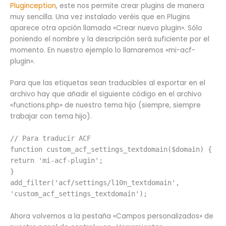
Pluginception
, este nos permite crear plugins de manera
muy sencilla. Una vez instalado veréis que en Plugins
aparece otra opción llamada «Crear nuevo plugin». Sólo
poniendo el nombre y la descripción será suficiente por el
momento. En nuestro ejemplo lo llamaremos «mi-acf-
plugin».
Para que las etiquetas sean traducibles al exportar en el
archivo hay que añadir el siguiente código en el archivo
«functions.php» de nuestro tema hijo (siempre, siempre
trabajar con tema hijo).
// Para traducir ACF
function custom_acf_settings_textdomain($domain) {
return 'mi-acf-plugin';
}
add_filter('acf/settings/l10n_textdomain',
'custom_acf_settings_textdomain');
Ahora volvemos a la pestaña «Campos personalizados» de