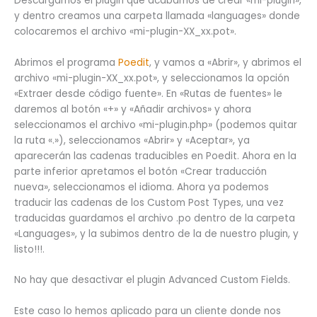
Descargamos el plugin que acabamos de crear «mi-plugin»,
y dentro creamos una carpeta llamada «languages» donde
colocaremos el archivo «mi-plugin-XX_xx.pot».
Abrimos el programa
Poedit
, y vamos a «Abrir», y abrimos el
archivo «mi-plugin-XX_xx.pot», y seleccionamos la opción
«Extraer desde código fuente». En «Rutas de fuentes» le
daremos al botón «+» y «Añadir archivos» y ahora
seleccionamos el archivo «mi-plugin.php» (podemos quitar
la ruta «.»), seleccionamos «Abrir» y «Aceptar», ya
aparecerán las cadenas traducibles en Poedit. Ahora en la
parte inferior apretamos el botón «Crear traducción
nueva», seleccionamos el idioma. Ahora ya podemos
traducir las cadenas de los Custom Post Types, una vez
traducidas guardamos el archivo .po dentro de la carpeta
«Languages», y la subimos dentro de la de nuestro plugin, y
listo!!!.
No hay que desactivar el plugin Advanced Custom Fields.
Este caso lo hemos aplicado para un cliente donde nos