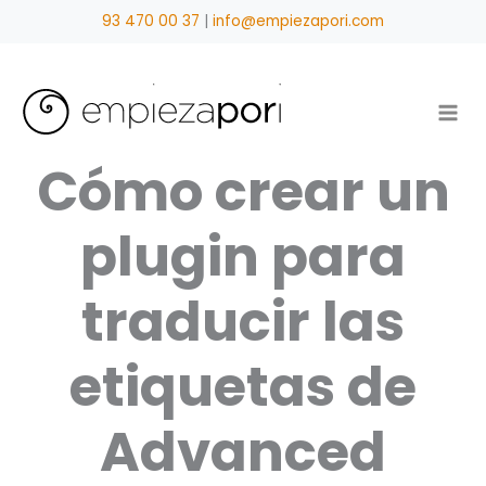
Ir
93 470 00 37
|
info@empiezapori.com
al
contenido
Cómo crear un
plugin para
traducir las
etiquetas de
Advanced