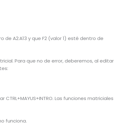
o de A2:A13 y que F2 (valor 1) esté dentro de
icial. Para que no de error, deberemos, al editar
tes:
ar CTRL+MAYUS+INTRO. Las funciones matriciales
omo funciona.