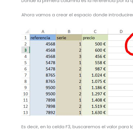
Donde la primera columna es la referencia por la q
Ahora vamos a crear el espacio donde introducirem
Es decir, en la celda F3, buscaremos el valor para la