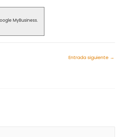
Google MyBusiness.
Entrada siguiente
→