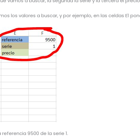
ue vamos a buscar, la segunda la serie y la tercera el precio
os los valores a buscar, y por ejemplo, en las celdas E1 p
 referencia 9500 de la serie 1.