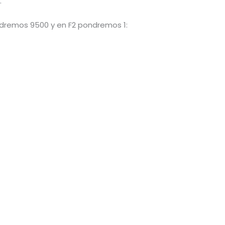
.
ondremos 9500 y en F2 pondremos 1: