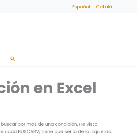
Español
Català
Buscar
ión en Excel
 buscar por más de una condición. He visto
 cada BUSCARV, tiene que ser la de la izquierda.