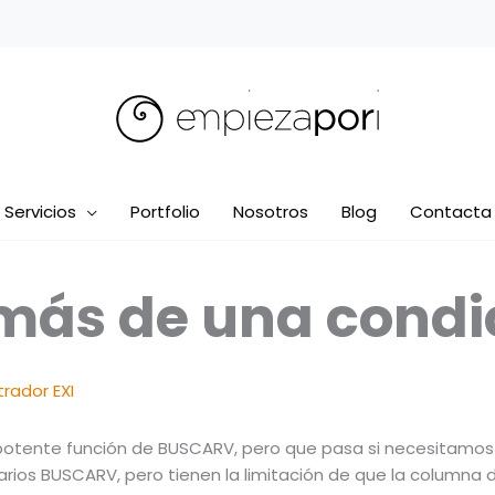
Servicios
Portfolio
Nosotros
Blog
Contacta
más de una condic
rador EXI
la potente función de BUSCARV, pero que pasa si necesitamos
ios BUSCARV, pero tienen la limitación de que la columna de