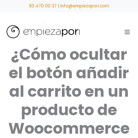
Ir
93 470 00 37
|
info@empiezapori.com
al
contenido
¿Cómo ocultar
el botón añadir
al carrito en un
producto de
Woocommerce