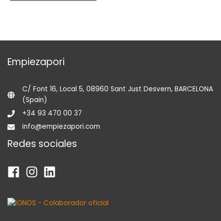
Empiezapori
C/ Font 16, Local 5, 08960 Sant Just Desvern, BARCELONA
(Spain)
+34 93 470 00 37
info@empiezapori.com
Redes sociales