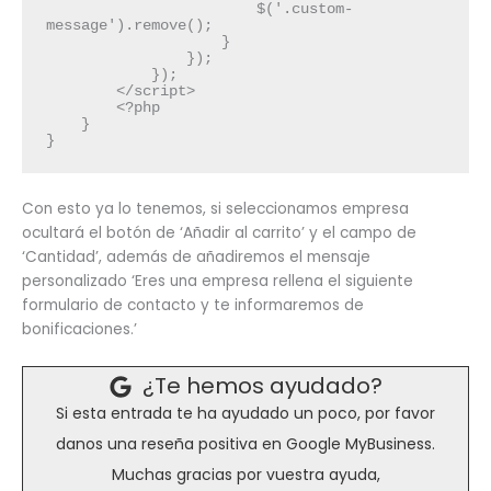
                        $('.custom-
message').remove();
                    }
                });
            });
        </script>
        <?php
    }
}
Con esto ya lo tenemos, si seleccionamos empresa
ocultará el botón de ‘Añadir al carrito’ y el campo de
‘Cantidad’, además de añadiremos el mensaje
personalizado ‘Eres una empresa rellena el siguiente
formulario de contacto y te informaremos de
bonificaciones.’
¿Te hemos ayudado?
Si esta entrada te ha ayudado un poco, por favor
danos una reseña positiva en Google MyBusiness.
Muchas gracias por vuestra ayuda,