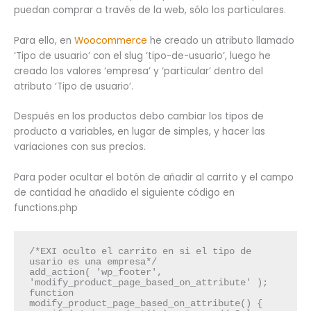
puedan comprar a través de la web, sólo los particulares.
Para ello, en
Woocommerce
he creado un atributo llamado
‘Tipo de usuario’ con el slug ‘tipo-de-usuario’, luego he
creado los valores ‘empresa’ y ‘particular’ dentro del
atributo ‘Tipo de usuario’.
Después en los productos debo cambiar los tipos de
producto a variables, en lugar de simples, y hacer las
variaciones con sus precios.
Para poder ocultar el botón de añadir al carrito y el campo
de cantidad he añadido el siguiente código en
functions.php
/*EXI oculto el carrito en si el tipo de 
usario es una empresa*/
add_action( 'wp_footer', 
'modify_product_page_based_on_attribute' );
function 
modify_product_page_based_on_attribute() {