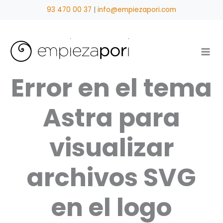
Ir
93 470 00 37
|
info@empiezapori.com
al
contenido
Error en el tema
Astra para
visualizar
archivos SVG
en el logo