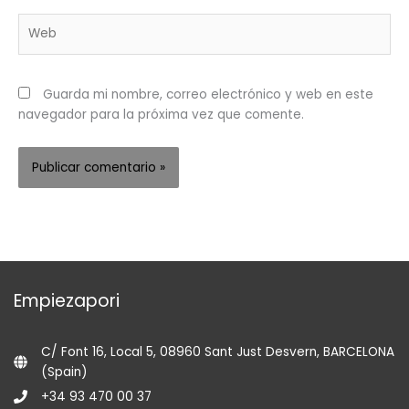
Web
Guarda mi nombre, correo electrónico y web en este
navegador para la próxima vez que comente.
Empiezapori
C/ Font 16, Local 5, 08960 Sant Just Desvern, BARCELONA
(Spain)
+34 93 470 00 37