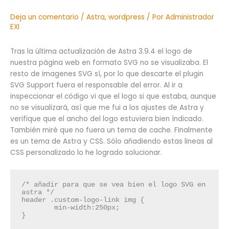
Deja un comentario
/
Astra
,
wordpress
/ Por
Administrador
EXI
Tras la última actualización de Astra 3.9.4 el logo de
nuestra página web en formato SVG no se visualizaba. El
resto de imagenes SVG sí, por lo que descarte el plugin
SVG Support fuera el responsable del error. Al ir a
inspeccionar el código vi que el logo si que estaba, aunque
no se visualizará, así que me fui a los ajustes de Astra y
verifique que el ancho del logo estuviera bien índicado.
También miré que no fuera un tema de cache. FInalmente
es un tema de Astra y CSS. Sólo añadiendo estas lineas al
CSS personalizado lo he logrado solucionar.
/* añadir para que se vea bien el logo SVG en 
astra */

header .custom-logo-link img {

	min-width:250px;

}