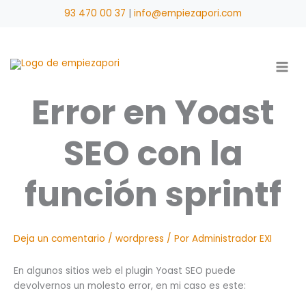
Ir
93 470 00 37
|
info@empiezapori.com
al
contenido
Error en Yoast
SEO con la
función sprintf
Deja un comentario
/
wordpress
/ Por
Administrador EXI
En algunos sitios web el plugin Yoast SEO puede
devolvernos un molesto error, en mi caso es este: