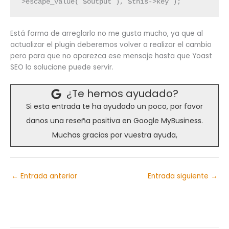
>escape_value( $output ), $this->key );
Está forma de arreglarlo no me gusta mucho, ya que al
actualizar el plugin deberemos volver a realizar el cambio
pero para que no aparezca ese mensaje hasta que Yoast
SEO lo solucione puede servir.
¿Te hemos ayudado?
Si esta entrada te ha ayudado un poco, por favor
danos una reseña positiva en Google MyBusiness.
Muchas gracias por vuestra ayuda,
←
Entrada anterior
Entrada siguiente
→