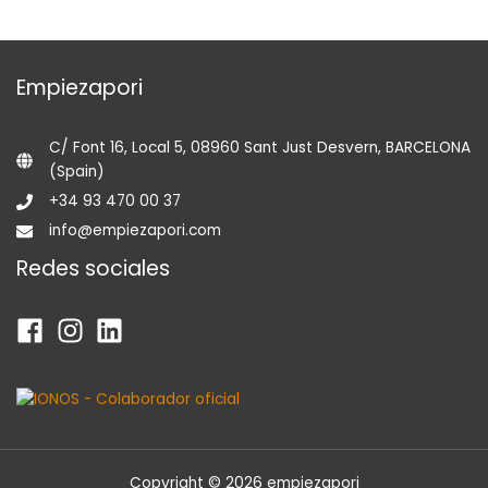
Empiezapori
C/ Font 16, Local 5, 08960 Sant Just Desvern, BARCELONA
(Spain)
+34 93 470 00 37
info@empiezapori.com
Redes sociales
Copyright © 2026 empiezapori