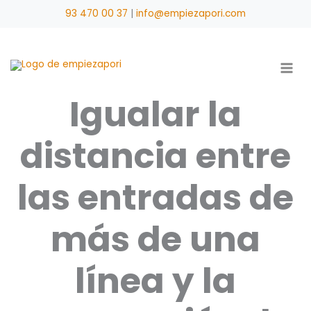
Ir
93 470 00 37
|
info@empiezapori.com
al
contenido
Igualar la
distancia entre
las entradas de
más de una
línea y la