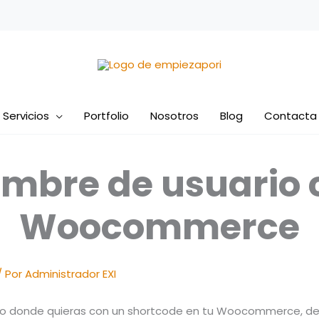
Servicios
Portfolio
Nosotros
Blog
Contacta
ombre de usuario
Woocommerce
/ Por
Administrador EXI
do donde quieras con un shortcode en tu Woocommerce, deb