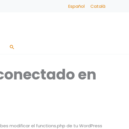
Español
Català
Buscar
 conectado en
es modificar el functions.php de tu WordPress