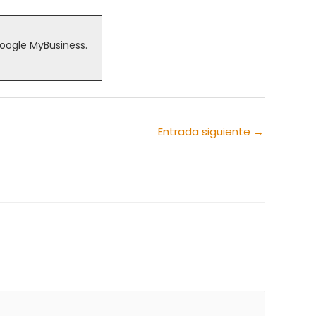
Google MyBusiness.
Entrada siguiente
→